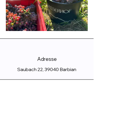
Adresse
Saubach 22, 39040 Barbian
Telefon
+39 349 12 48 191