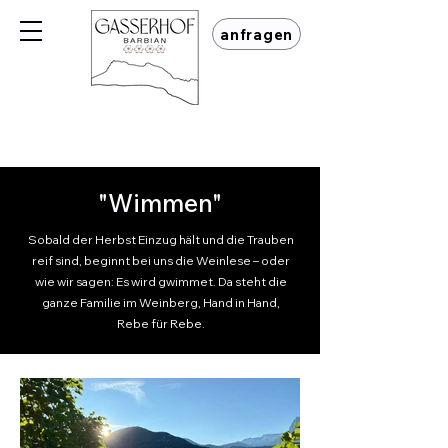
anfragen
"Wimmen"
Sobald der Herbst Einzug hält und die Trauben
reif sind, beginnt bei uns die Weinlese – oder
wie wir sagen: Es wird gwimmet. Da steht die
ganze Familie im Weinberg, Hand in Hand,
Rebe für Rebe.