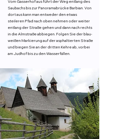
Vom Gasserhof aus führt der Weg entlang des
Saubachs bis zur Panoramabrücke Barbian. Von
dort aus kann man entweder den etwas
steileren Pfad nach oben nehmen oder weiter
entlang der Straße gehen und dann nach rechts
in die Almstraße abbiegen. Folgen Sie der blau-
weißen Markierung auf der asphaltierten Straße
und biegen Sie an der dritten Kehre ab, vorbei
am Judhof bis zu den Wasserfällen.